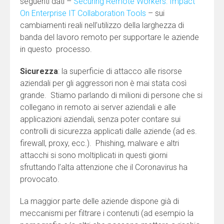
seguenti dati –
Securing Remote Workers: Impact
On Enterprise IT Collaboration Tools
– sui
cambiamenti reali nell’utilizzo della larghezza di
banda del lavoro remoto per supportare le aziende
in questo processo.
Sicurezza
: la superficie di attacco alle risorse
aziendali per gli aggressori non è mai stata così
grande. Stiamo parlando di milioni di persone che si
collegano in remoto ai server aziendali e alle
applicazioni aziendali, senza poter contare sui
controlli di sicurezza applicati dalle aziende (ad es.
firewall, proxy, ecc.). Phishing, malware e altri
attacchi si sono moltiplicati in questi giorni
sfruttando l’alta attenzione che il Coronavirus ha
provocato.
La maggior parte delle aziende dispone già di
meccanismi per filtrare i contenuti (ad esempio la