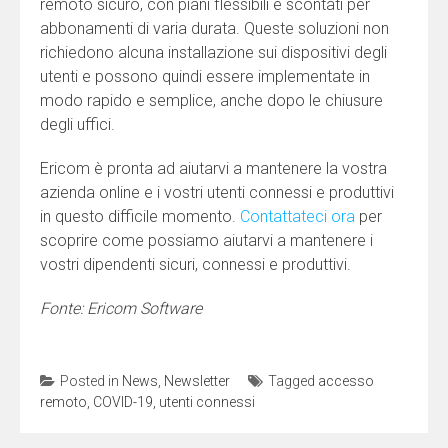
remoto sicuro, con piani flessibili e scontati per
abbonamenti di varia durata. Queste soluzioni non
richiedono alcuna installazione sui dispositivi degli
utenti e possono quindi essere implementate in
modo rapido e semplice, anche dopo le chiusure
degli uffici.
Ericom è pronta ad aiutarvi a mantenere la vostra
azienda online e i vostri utenti connessi e produttivi
in questo difficile momento.
Contattateci ora
per
scoprire come possiamo aiutarvi a mantenere i
vostri dipendenti sicuri, connessi e produttivi.
Fonte: Ericom Software
Posted in
News
,
Newsletter
Tagged
accesso
remoto
,
COVID-19
,
utenti connessi