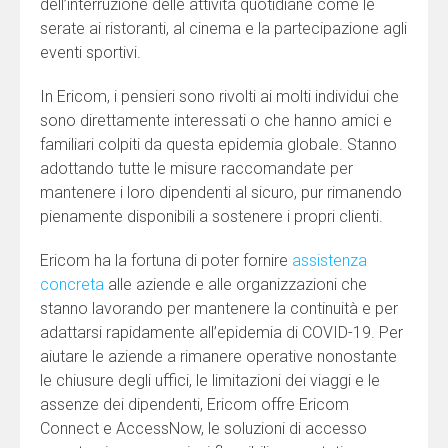
dell’interruzione delle attività quotidiane come le
serate ai ristoranti, al cinema e la partecipazione agli
eventi sportivi.
In Ericom, i pensieri sono rivolti ai molti individui che
sono direttamente interessati o che hanno amici e
familiari colpiti da questa epidemia globale. Stanno
adottando tutte le misure raccomandate per
mantenere i loro dipendenti al sicuro, pur rimanendo
pienamente disponibili a sostenere i propri clienti.
Ericom ha la fortuna di poter fornire
assistenza
concreta
alle aziende e alle organizzazioni che
stanno lavorando per mantenere la continuità e per
adattarsi rapidamente all’epidemia di COVID-19. Per
aiutare le aziende a rimanere operative nonostante
le chiusure degli uffici, le limitazioni dei viaggi e le
assenze dei dipendenti, Ericom offre Ericom
Connect e AccessNow, le soluzioni di accesso