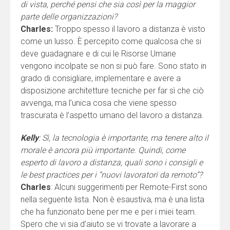
di vista, perché pensi che sia così per la maggior
parte delle organizzazioni?
Charles:
Troppo spesso il lavoro a distanza è visto
come un lusso. È percepito come qualcosa che si
deve guadagnare e di cui le Risorse Umane
vengono incolpate se non si può fare. Sono stato in
grado di consigliare, implementare e avere a
disposizione architetture tecniche per far sì che ciò
avvenga, ma l’unica cosa che viene spesso
trascurata è l’aspetto umano del lavoro a distanza.
Kelly
: Sì, la tecnologia è importante, ma tenere alto il
morale è ancora più importante. Quindi, come
esperto di lavoro a distanza, quali sono i consigli e
le best practices per i “nuovi lavoratori da remoto”?
Charles
: Alcuni suggerimenti per Remote-First sono
nella seguente lista. Non è esaustiva, ma è una lista
che ha funzionato bene per me e per i miei team.
Spero che vi sia d’aiuto se vi trovate a lavorare a