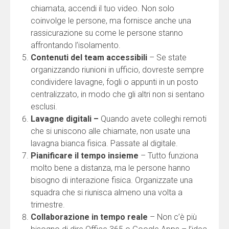
chiamata, accendi il tuo video. Non solo
coinvolge le persone, ma fornisce anche una
rassicurazione su come le persone stanno
affrontando l’isolamento.
Contenuti del team accessibili
– Se state
organizzando riunioni in ufficio, dovreste sempre
condividere lavagne, fogli o appunti in un posto
centralizzato, in modo che gli altri non si sentano
esclusi.
Lavagne digitali –
Quando avete colleghi remoti
che si uniscono alle chiamate, non usate una
lavagna bianca fisica. Passate al digitale.
Pianificare il tempo insieme
– Tutto funziona
molto bene a distanza, ma le persone hanno
bisogno di interazione fisica. Organizzate una
squadra che si riunisca almeno una volta a
trimestre.
Collaborazione in tempo reale
– Non c’è più