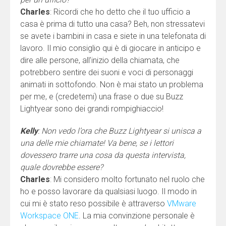
Charles
: Ricordi che ho detto che il tuo ufficio a
casa è prima di tutto una casa? Beh, non stressatevi
se avete i bambini in casa e siete in una telefonata di
lavoro. Il mio consiglio qui è di giocare in anticipo e
dire alle persone, all’inizio della chiamata, che
potrebbero sentire dei suoni e voci di personaggi
animati in sottofondo. Non è mai stato un problema
per me, e (credetemi) una frase o due su Buzz
Lightyear sono dei grandi rompighiaccio!
Kelly
: Non vedo l’ora che Buzz Lightyear si unisca a
una delle mie chiamate! Va bene, se i lettori
dovessero trarre una cosa da questa intervista,
quale dovrebbe essere?
Charles
: Mi considero molto fortunato nel ruolo che
ho e posso lavorare da qualsiasi luogo. Il modo in
cui mi è stato reso possibile è attraverso
VMware
Workspace ONE
. La mia convinzione personale è