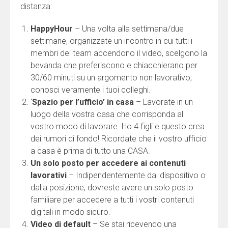
distanza:
HappyHour
– Una volta alla settimana/due
settimane, organizzate un incontro in cui tutti i
membri del team accendono il video, scelgono la
bevanda che preferiscono e chiacchierano per
30/60 minuti su un argomento non lavorativo;
conosci veramente i tuoi colleghi.
‘
Spazio per l’ufficio’ in casa
– Lavorate in un
luogo della vostra casa che corrisponda al
vostro modo di lavorare. Ho 4 figli e questo crea
dei rumori di fondo! Ricordate che il vostro ufficio
a casa è prima di tutto una CASA.
Un solo posto per accedere ai contenuti
lavorativi
– Indipendentemente dal dispositivo o
dalla posizione, dovreste avere un solo posto
familiare per accedere a tutti i vostri contenuti
digitali in modo sicuro.
Video di default
– Se stai ricevendo una