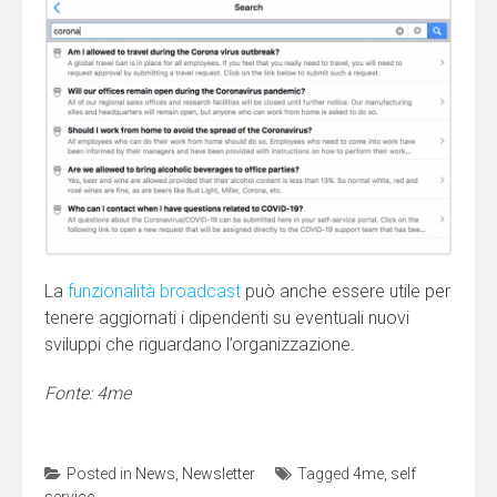
La
funzionalità broadcast
può anche essere utile per
tenere aggiornati i dipendenti su eventuali nuovi
sviluppi che riguardano l’organizzazione.
Fonte: 4me
Posted in
News
,
Newsletter
Tagged
4me
,
self