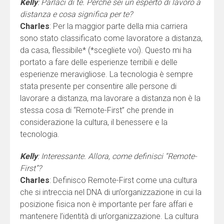
Kelly
: Parlaci di te. Perché sei un esperto di lavoro a
distanza e cosa significa per te?
Charles
: Per la maggior parte della mia carriera
sono stato classificato come lavoratore a distanza,
da casa, flessibile* (*scegliete voi). Questo mi ha
portato a fare delle esperienze terribili e delle
esperienze meravigliose. La tecnologia è sempre
stata presente per consentire alle persone di
lavorare a distanza, ma lavorare a distanza non è la
stessa cosa di “Remote-First” che prende in
considerazione la cultura, il benessere e la
tecnologia.
Kelly
: Interessante. Allora, come definisci “Remote-
First”?
Charles
: Definisco Remote-First come una cultura
che si intreccia nel DNA di un’organizzazione in cui la
posizione fisica non è importante per fare affari e
mantenere l’identità di un’organizzazione. La cultura