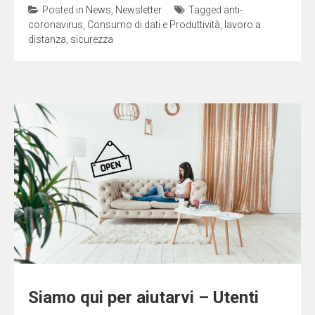
Posted in
News
,
Newsletter
Tagged
anti-
coronavirus
,
Consumo di dati e Produttività
,
lavoro a
distanza
,
sicurezza
Siamo qui per aiutarvi – Utenti