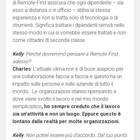
di Remote-First assicura che ogni dipendente – sia
esso a distanza o in ufficio – abbia la stessa
esperienza e non si tratta solo di tecnologia o di
strumenti. Significa trattare i dipendenti remoti nello
stesso modo in cui si vorrebbe essere trattati e non
come cittadini di seconda classe.
Kelly
: Perché dovremmo pensare a Remote-First
adesso?
Charles
: L’attuale clima non è di buon auspicio per
una collaborazione faccia a faccia e questo ha un
impatto sulle persone e sulle aziende di tutto il
mondo. Le organizzazioni stanno ripensando a
dove viene svolto il lavoro e nel mio mondo
semplicistico
, ho sempre creduto che il lavoro
sia un’attività e non un luogo. Eppure questo è
lontano dalla realtà per molte organizzazioni.
Kelly
: Non potrei essere più d’accordo. Dal tuo punto