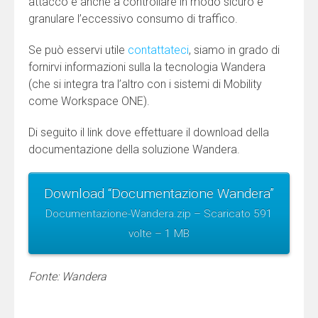
attacco e anche a controllare in modo sicuro e
granulare l’eccessivo consumo di traffico.
Se può esservi utile
contattateci
, siamo in grado di
fornirvi informazioni sulla la tecnologia Wandera
(che si integra tra l’altro con i sistemi di Mobility
come Workspace ONE).
Di seguito il link dove effettuare il download della
documentazione della soluzione Wandera.
Download “Documentazione Wandera”
Documentazione-Wandera.zip – Scaricato 591
volte – 1 MB
Fonte: Wandera