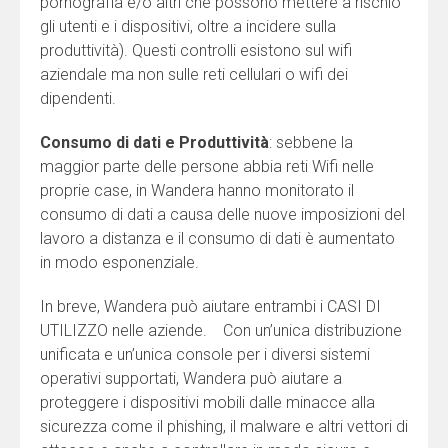
pornografia e/o altri che possono mettere a rischio
gli utenti e i dispositivi, oltre a incidere sulla
produttività). Questi controlli esistono sul wifi
aziendale ma non sulle reti cellulari o wifi dei
dipendenti.
Consumo di dati e Produttività
: sebbene la
maggior parte delle persone abbia reti Wifi nelle
proprie case, in Wandera hanno monitorato il
consumo di dati a causa delle nuove imposizioni del
lavoro a distanza e il consumo di dati è aumentato
in modo esponenziale.
In breve, Wandera può aiutare entrambi i CASI DI
UTILIZZO nelle aziende. Con un’unica distribuzione
unificata e un’unica console per i diversi sistemi
operativi supportati, Wandera può aiutare a
proteggere i dispositivi mobili dalle minacce alla
sicurezza come il phishing, il malware e altri vettori di