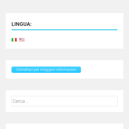
LINGUA:
Contattaci per maggiori informazioni
Ricerca
per: