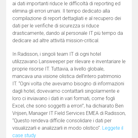
ai dati importanti riduce le difficoltà di reporting ed
elimina gli errori umani. Il tempo dedicato alla
compilazione di report dettagliati e al recupero dei
dati per le verifiche di sicurezza si riduce
drasticamente, dando al personale IT più tempo da
dedicare ad altre attività mission-critical.
In Radisson, i singoli team IT di ogni hotel
utilizzavano Lansweeper per rilevare e inventariare le
proprie risorse IT. Tuttavia, a livello globale,
mancava una visione olistica dell’intero patrimonio
IT. “Ogni volta che avevamo bisogno di informazioni
dagli hotel, dovevamo contattarli singolarmente e
loro ci inviavano i dati in vari formati, come fogli
Excel, che sono soggetti a errori”, ha dichiarato Ben
Vrijsen, Manager IT Field Services EMEA di Radisson,
“Questo rendeva difficile consolidare i dati per
visualizzarli e analizzarli in modo olistico”.
Leggete il
case study