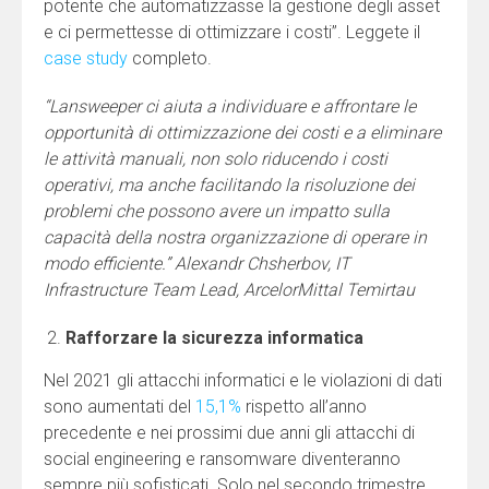
potente che automatizzasse la gestione degli asset
e ci permettesse di ottimizzare i costi”. Leggete il
case study
completo.
“Lansweeper ci aiuta a individuare e affrontare le
opportunità di ottimizzazione dei costi e a eliminare
le attività manuali, non solo riducendo i costi
operativi, ma anche facilitando la risoluzione dei
problemi che possono avere un impatto sulla
capacità della nostra organizzazione di operare in
modo efficiente.” Alexandr Chsherbov, IT
Infrastructure Team Lead, ArcelorMittal Temirtau
Rafforzare la sicurezza informatica
Nel 2021 gli attacchi informatici e le violazioni di dati
sono aumentati del
15,1%
rispetto all’anno
precedente e nei prossimi due anni gli attacchi di
social engineering e ransomware diventeranno
sempre più sofisticati. Solo nel secondo trimestre