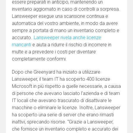
essere preparati in anticipo, mantenendo un
inventario aggiornato in caso di controlli a sorpresa.
Lansweeper esegue una scansione continua e
automatica del vostro ambiente, in modo da avere
sempre a portata di mano un inventario completo e
accurato.
Lansweeper rivela anche licenze
mancanti
e aiuta a ridurre il rischio di incorrere in
multe e a prevedere i costi per diventare
completamente conformi.
Dopo che Greenyard ha iniziato a utilizzare
Lansweeper, il team IT ha scoperto 400 licenze
Microsoft in più rispetto a quelle necessarie, a causa
di persone che avevano lasciato l’azienda e di team
IT locali che avevano trascurato di disattivare le
macchine o eliminare le licenze. Inoltre, Lansweeper
ha scoperto una serie di server che erano rimasti
inattivi, sprecando risorse. “Grazie a Lansweeper,
che fornisce un inventario completo e accurato dei