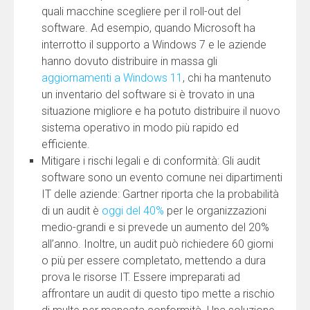
quali macchine scegliere per il roll-out del
software. Ad esempio, quando Microsoft ha
interrotto il supporto a Windows 7 e le aziende
hanno dovuto distribuire in massa gli
aggiornamenti a Windows 11
, chi ha mantenuto
un inventario del software si è trovato in una
situazione migliore e ha potuto distribuire il nuovo
sistema operativo in modo più rapido ed
efficiente.
Mitigare i rischi legali e di conformità: Gli audit
software sono un evento comune nei dipartimenti
IT delle aziende: Gartner riporta che la probabilità
di un audit è
oggi del 40%
per le organizzazioni
medio-grandi e si prevede un aumento del 20%
all’anno. Inoltre, un audit può richiedere 60 giorni
o più per essere completato, mettendo a dura
prova le risorse IT. Essere impreparati ad
affrontare un audit di questo tipo mette a rischio