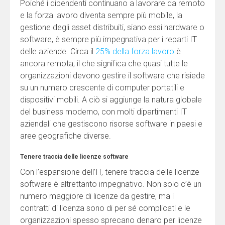
Poiché i dipendenti continuano a lavorare da remoto
e la forza lavoro diventa sempre più mobile, la
gestione degli asset distribuiti, siano essi hardware o
software, è sempre più impegnativa per i reparti IT
delle aziende. Circa il
25% della forza lavoro
è
ancora remota, il che significa che quasi tutte le
organizzazioni devono gestire il software che risiede
su un numero crescente di computer portatili e
dispositivi mobili. A ciò si aggiunge la natura globale
del business moderno, con molti dipartimenti IT
aziendali che gestiscono risorse software in paesi e
aree geografiche diverse.
Tenere traccia delle licenze software
Con l’espansione dell’IT, tenere traccia delle licenze
software è altrettanto impegnativo. Non solo c’è un
numero maggiore di licenze da gestire, ma i
contratti di licenza sono di per sé complicati e le
organizzazioni spesso sprecano denaro per licenze