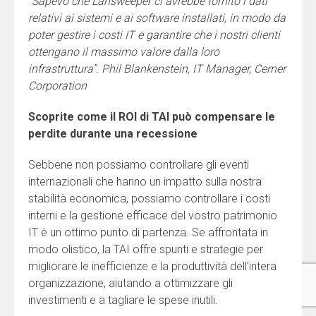
“Sapevo che Lansweeper ci avrebbe fornito i dati
relativi ai sistemi e ai software installati, in modo da
poter gestire i costi IT e garantire che i nostri clienti
ottengano il massimo valore dalla loro
infrastruttura”. Phil Blankenstein, IT Manager, Cerner
Corporation
Scoprite come il ROI di TAI può compensare le
perdite durante una recessione
Sebbene non possiamo controllare gli eventi
internazionali che hanno un impatto sulla nostra
stabilità economica, possiamo controllare i costi
interni e la gestione efficace del vostro patrimonio
IT è un ottimo punto di partenza. Se affrontata in
modo olistico, la TAI offre spunti e strategie per
migliorare le inefficienze e la produttività dell’intera
organizzazione, aiutando a ottimizzare gli
investimenti e a tagliare le spese inutili.