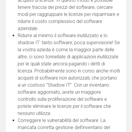
acquisti di licenze. In questo modo è possibile
tenere traccia dei prezzi del software, cercare
modi per raggruppare le licenze per risparmiare e
ridurre il costo complessivo del software
aziendale.
Ridurre al minimo il software inutilizzato e lo
shadow IT: tanto software, poca supervisione! Se
la vostra azieda è come la maggior parte delle
altre, ci sono tonnellate di applicazioni inutilizzate
per le quali state ancora pagando i diritti di
licenza. Probabilmente sono in corso anche molti
acquisti di software non autorizzati, che portano
a un costoso “Shadow IT”. Con un inventario
software aggiornato, avete un maggiore
controllo sulla proliferazione del software e
potete eliminare le licenze per il software che
nessuno utilizza.
Correggere le vulnerabilità del software: La
mancata corretta gestione dell’inventario del