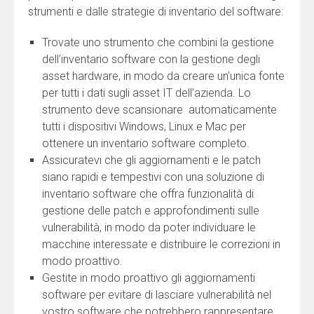
strumenti e dalle strategie di inventario del software:
Trovate uno strumento che combini la gestione
dell’inventario software con la gestione degli
asset hardware, in modo da creare un’unica fonte
per tutti i dati sugli asset IT dell’azienda. Lo
strumento deve scansionare automaticamente
tutti i dispositivi Windows, Linux e Mac per
ottenere un inventario software completo.
Assicuratevi che gli aggiornamenti e le patch
siano rapidi e tempestivi con una soluzione di
inventario software che offra funzionalità di
gestione delle patch e approfondimenti sulle
vulnerabilità, in modo da poter individuare le
macchine interessate e distribuire le correzioni in
modo proattivo.
Gestite in modo proattivo gli aggiornamenti
software per evitare di lasciare vulnerabilità nel
vostro software che potrebbero rappresentare