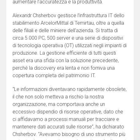
aumentare l’accuratezza e la produttività.
Alexandr Chsherbov gestisce l’infrastruttura IT dello
stabilimento ArcelorMittal di Temirtau, oltre a quella
delle filiali e delle miniere dell’azienda. Si tratta di
circa 5.000 PC, 500 server e una serie di dispositivi
di tecnologia operativa (OT) utilizzati negli impianti di
produzione. La gestione efficiente di tutti questi
asset era una sfida con la soluzione precedente,
perché la discovery era lenta e non forniva una
copertura completa del patrimonio IT.
“Le informazioni diventavano rapidamente obsolete,
il che non solo metteva a rischio la nostra
organizzazione, ma comportava anche un
eccessivo dispendio di risorse operative, dato che
ci affidavamo a processi manuali per tracciare e
mantenere dati accurati sulle risorse”, ha dichiarato
Chsherbov. “Avevamo bisogno di uno strumento più