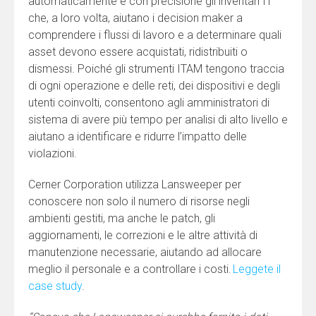
automaticamente e con precisione gli inventari IT
che, a loro volta, aiutano i decision maker a
comprendere i flussi di lavoro e a determinare quali
asset devono essere acquistati, ridistribuiti o
dismessi. Poiché gli strumenti ITAM tengono traccia
di ogni operazione e delle reti, dei dispositivi e degli
utenti coinvolti, consentono agli amministratori di
sistema di avere più tempo per analisi di alto livello e
aiutano a identificare e ridurre l’impatto delle
violazioni.
Cerner Corporation utilizza Lansweeper per
conoscere non solo il numero di risorse negli
ambienti gestiti, ma anche le patch, gli
aggiornamenti, le correzioni e le altre attività di
manutenzione necessarie, aiutando ad allocare
meglio il personale e a controllare i costi.
Leggete il
case study
.