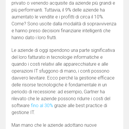
privato o venendo acquisite da aziende più grandi e
più performanti. Tuttavia, il 9% delle aziende ha
aumentato le vendite e i profitti di circa il 10%.
Come? Sono uscite dalla modalità di sopravvivenza
e hanno preso decisioni finanziarie intelligenti che
hanno dato i loro frutti.
Le aziende di oggi spendono una parte significativa
del loro fatturato in tecnologie informatiche e
quando i costi relativi alle apparecchiature e alle
operazioni IT sfuggono di mano, i conti possono
davvero lievitare. Ecco perché la gestione efficace
delle risorse tecnologiche è fondamentale in un
periodo di recessione: ad esempio, Gartner ha
rilevato che le aziende possono ridurre i costi del
software
fino al 30%
grazie alle best practice di
gestione IT.
Man mano che le aziende adottano nuove