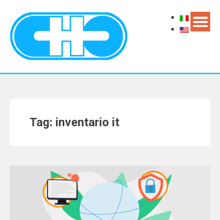
Tag: inventario it