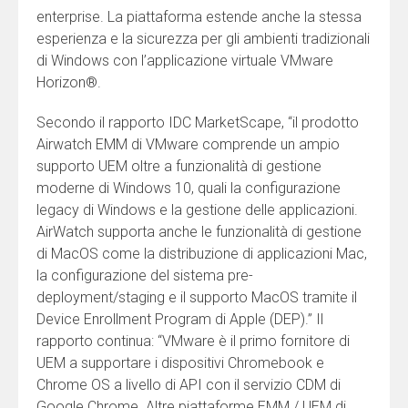
enterprise. La piattaforma estende anche la stessa
esperienza e la sicurezza per gli ambienti tradizionali
di Windows con l’applicazione virtuale VMware
Horizon®.
Secondo il rapporto IDC MarketScape, “il prodotto
Airwatch EMM di VMware comprende un ampio
supporto UEM oltre a funzionalità di gestione
moderne di Windows 10, quali la configurazione
legacy di Windows e la gestione delle applicazioni.
AirWatch supporta anche le funzionalità di gestione
di MacOS come la distribuzione di applicazioni Mac,
la configurazione del sistema pre-
deployment/staging e il supporto MacOS tramite il
Device Enrollment Program di Apple (DEP).” Il
rapporto continua: “VMware è il primo fornitore di
UEM a supportare i dispositivi Chromebook e
Chrome OS a livello di API con il servizio CDM di
Google Chrome. Altre piattaforme EMM / UEM di