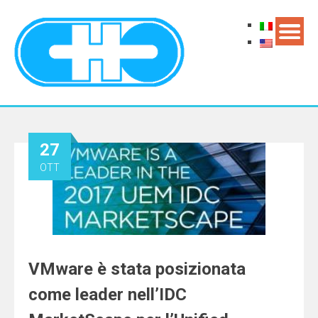
27
OTT
VMware è stata posizionata
come leader nell’IDC