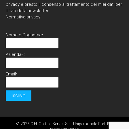
privacy e presto il consenso al trattamento dei miei dati per
l'invio della newsletter
Normativa privacy
Nome e Cognome
:
*
Azienda
:
*
Email
:
*
© 2026 C.H. Ostfeld Servizi S.r.l. Unipersonale Part. IVA