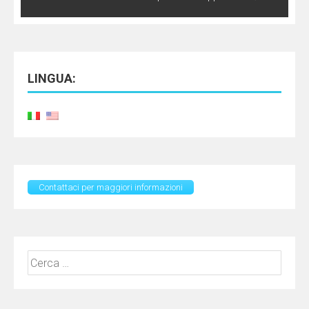
LINGUA:
Contattaci per maggiori informazioni
Ricerca
per: