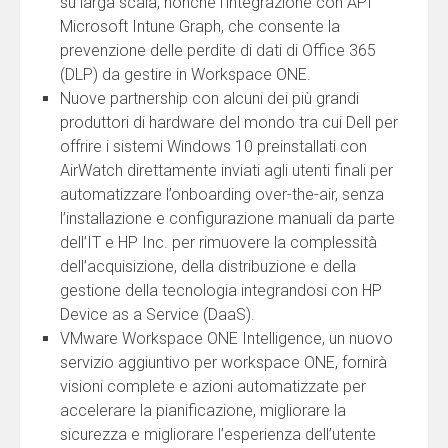
su larga scala, nonché l’integrazione con API
Microsoft Intune Graph, che consente la
prevenzione delle perdite di dati di Office 365
(DLP) da gestire in Workspace ONE.
Nuove partnership con alcuni dei più grandi
produttori di hardware del mondo tra cui Dell per
offrire i sistemi Windows 10 preinstallati con
AirWatch direttamente inviati agli utenti finali per
automatizzare l’onboarding over-the-air, senza
l’installazione e configurazione manuali da parte
dell’IT e HP Inc. per rimuovere la complessità
dell’acquisizione, della distribuzione e della
gestione della tecnologia integrandosi con HP
Device as a Service (DaaS).
VMware Workspace ONE Intelligence, un nuovo
servizio aggiuntivo per workspace ONE, fornirà
visioni complete e azioni automatizzate per
accelerare la pianificazione, migliorare la
sicurezza e migliorare l’esperienza dell’utente