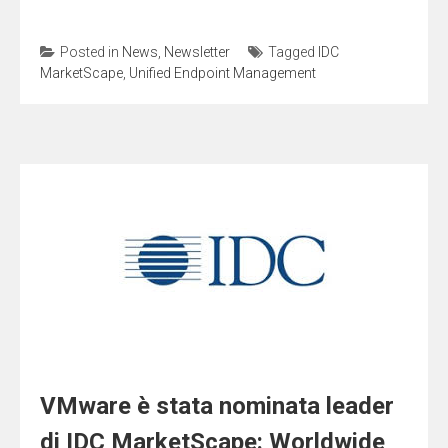
Posted in
News
,
Newsletter
Tagged
IDC
MarketScape
,
Unified Endpoint Management
VMware è stata nominata leader
di IDC MarketScape: Worldwide