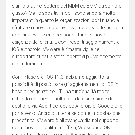
siamo stati nel settore del MDM ed EMM da sempre,
giusto? Ma i dispositivi mobili sono ancora molto
importanti in quanto le organizzazioni continuano a
sfruttare i nuovi dispositivi e siamo costantemente in
continua evoluzione per soddisfare le nuove
esigenze dei clienti. E con i recenti aggiornamenti di
iOS e Android, VMware è rimasta vigile nel
supportare questi sistemi operativi più velocemente
di altri fornitori.
Con il rilascio di iOS 11.3, abbiamo aggiunto la
possibilità di posticipare gli aggiornamenti di iOS in
base all’esigenze dell’IT, una funzionalità molto
richiesta dai clienti. Inoltre con la dismissione della
gestione via Agent dei device Android di Google che
porta verso Android Enterprise come impostazione
predefinita, VMware è all’avanguardia nel supporto
della nuova modalità. In effetti, Workspace ONE
supporta tutti le soluzioni di Android Enterprise.