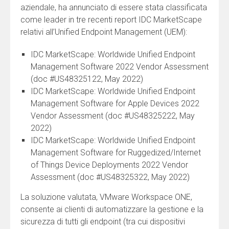
aziendale, ha annunciato di essere stata classificata
come leader in tre recenti report IDC MarketScape
relativi all’Unified Endpoint Management (UEM):
IDC MarketScape: Worldwide Unified Endpoint
Management Software 2022 Vendor Assessment
(doc #US48325122, May 2022)
IDC MarketScape: Worldwide Unified Endpoint
Management Software for Apple Devices 2022
Vendor Assessment (doc #US48325222, May
2022)
IDC MarketScape: Worldwide Unified Endpoint
Management Software for Ruggedized/Internet
of Things Device Deployments 2022 Vendor
Assessment (doc #US48325322, May 2022)
La soluzione valutata, VMware Workspace ONE,
consente ai clienti di automatizzare la gestione e la
sicurezza di tutti gli endpoint (tra cui dispositivi