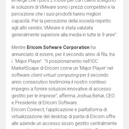
emerge che i primi 2 motivi per cui i clienti scelgono
le soluzioni di VMware sono i prezzi competitivi e la
percezione che i suoi prodotti hanno migliori
capacità. Per la percezione della società rispetto
agli altri vendor, VMware è stata valutata
generalmente superiore alla media in tutte le 9 aree”.
Mentre
Ericom Sofware Corporation
ha
annunciato di essere, per il secondo anno di fila, tra
i ‘Major Player’. “Il posizionamento nell’IDC
MarketScape di Ericom come un ‘Major Player’ nel
software
client virtual computing
per il secondo
anno consecutivo testimonia il nostro continuo
impegno a fornire soluzioni innovative di accesso
gestito per le imprese”, afferma Joshua Behar, CEO
e Presidente di Ericom Software.
Ericom Connect, l’applicazione e piattaforma di
virtualizzazione del desktop di punta di Ericom offre
alle aziende un accesso sicuro gestito centralmente