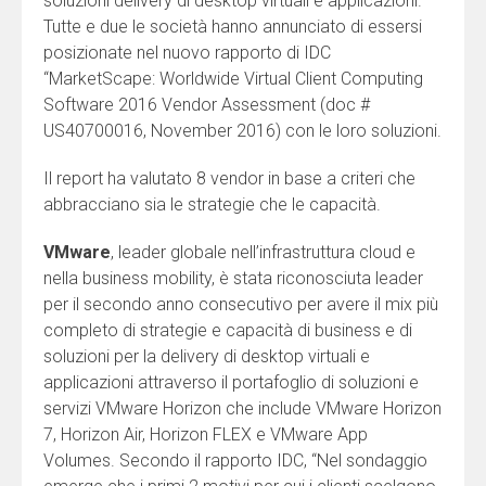
soluzioni delivery di desktop virtuali e applicazioni.
Tutte e due le società hanno annunciato di essersi
posizionate nel nuovo rapporto di IDC
“MarketScape: Worldwide Virtual Client Computing
Software 2016 Vendor Assessment (doc #
US40700016, November 2016) con le loro soluzioni.
Il report ha valutato 8 vendor in base a criteri che
abbracciano sia le strategie che le capacità.
VMware
, leader globale nell’infrastruttura cloud e
nella business mobility, è stata riconosciuta leader
per il secondo anno consecutivo per avere il mix più
completo di strategie e capacità di business e di
soluzioni per la delivery di desktop virtuali e
applicazioni attraverso il portafoglio di soluzioni e
servizi VMware Horizon che include VMware Horizon
7, Horizon Air, Horizon FLEX e VMware App
Volumes. Secondo il rapporto IDC, “Nel sondaggio