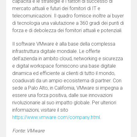
capacità e le strategie e i fattori di successo di
mercato attuali e futuri dei fornitori di IT e
telecomunicazioni. Il quadro fornisce inoltre ai buyer
di tecnologia una valutazione a 360 gradi dei punti di
forza e di debolezza dei fornitori attuali e potenziali.
Il software VMware è alla base della complessa
infrastruttura digitale mondiale. Le offerte
dell’azienda in ambito cloud, networking e sicurezza
e digital workspace forniscono una base digitale
dinamica ed efficiente ai clienti di tutto il mondo,
coadiuvati da un ampio ecosistema di partner. Con
sede a Palo Alto, in California, VMware si impegna a
essere una forza positiva, dalle sue innovazioni
rivoluzionarie al suo impatto globale. Per ulteriori
informazioni, visitare il sito
https://www.vmware.com/company.html
.
Fonte: VMware