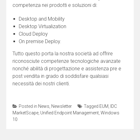
competenza nei prodotti e soluzioni di:
Desktop and Mobility
Desktop Virtualization
Cloud Deploy
On premise Deploy.
Tutto questo porta la nostra società ad offrire
riconosciute competenze tecnologiche avanzate
nonché abilità di progettazione e assistenza pre e
post vendita in grado di soddisfare qualsiasi
necessità dei nostri clienti.
Posted in
News
,
Newsletter
Tagged
EUM
,
IDC
MarketScape
,
Unified Endpoint Management
,
Windows
10