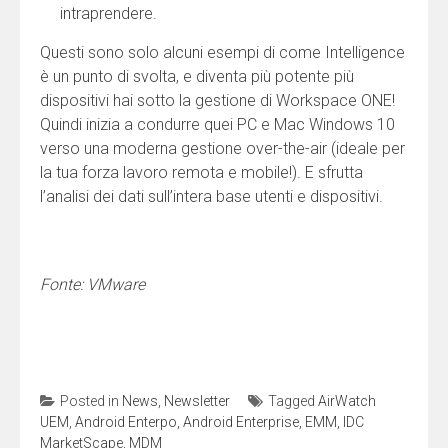
intraprendere.
Questi sono solo alcuni esempi di come Intelligence
è un punto di svolta, e diventa più potente più
dispositivi hai sotto la gestione di Workspace ONE!
Quindi inizia a condurre quei PC e Mac Windows 10
verso una moderna gestione over-the-air (ideale per
la tua forza lavoro remota e mobile!). E sfrutta
l’analisi dei dati sull’intera base utenti e dispositivi.
Fonte: VMware
Posted in
News
,
Newsletter
Tagged
AirWatch
UEM
,
Android Enterpo
,
Android Enterprise
,
EMM
,
IDC
MarketScape
,
MDM