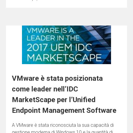
VMware è stata posizionata
come leader nell’IDC
MarketScape per l’Unified
Endpoint Management Software
A VMware è stata riconosciuta la sua capacità di
gestione moderna di Windows 10 e la quantità di