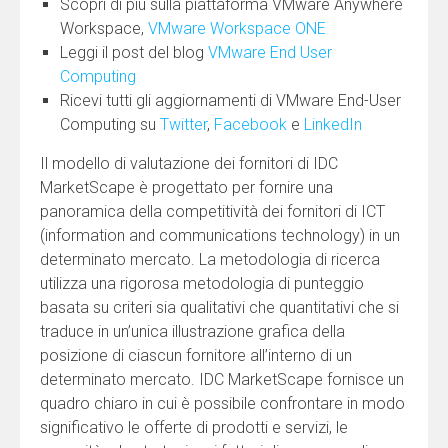
Scopri di più sulla piattaforma VMware Anywhere
Workspace,
VMware Workspace ONE
Leggi il post del blog
VMware End User
Computing
Ricevi tutti gli aggiornamenti di VMware End-User
Computing su
Twitter
,
Facebook
e
LinkedIn
Il modello di valutazione dei fornitori di IDC
MarketScape è progettato per fornire una
panoramica della competitività dei fornitori di ICT
(information and communications technology) in un
determinato mercato. La metodologia di ricerca
utilizza una rigorosa metodologia di punteggio
basata su criteri sia qualitativi che quantitativi che si
traduce in un’unica illustrazione grafica della
posizione di ciascun fornitore all’interno di un
determinato mercato. IDC MarketScape fornisce un
quadro chiaro in cui è possibile confrontare in modo
significativo le offerte di prodotti e servizi, le