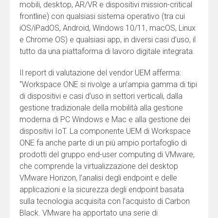
mobili, desktop, AR/VR e dispositivi mission-critical
frontline) con qualsiasi sistema operativo (tra cui
iOS/iPadOS, Android, Windows 10/11, macOS, Linux
e Chrome OS) e qualsiasi app, in diversi casi d’uso, il
tutto da una piattaforma di lavoro digitale integrata.
Il report di valutazione del vendor UEM afferma:
“Workspace ONE si rivolge a un’ampia gamma di tipi
di dispositivi e casi d’uso in settori verticali, dalla
gestione tradizionale della mobilità alla gestione
moderna di PC Windows e Mac e alla gestione dei
dispositivi IoT. La componente UEM di Workspace
ONE fa anche parte di un più ampio portafoglio di
prodotti del gruppo end-user computing di VMware,
che comprende la virtualizzazione del desktop
VMware Horizon, l’analisi degli endpoint e delle
applicazioni e la sicurezza degli endpoint basata
sulla tecnologia acquisita con l’acquisto di Carbon
Black. VMware ha apportato una serie di