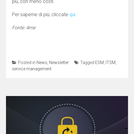
più, con meno costi.
Per saperne di più, cliccate
qui.
Fonte: 4me
Posted in
News
,
Newsletter
Tagged
ESM
,
ITSM
,
service management