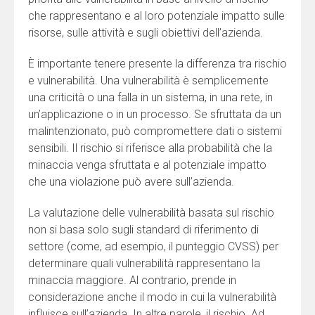
che rappresentano e al loro potenziale impatto sulle
risorse, sulle attività e sugli obiettivi dell’azienda.
È importante tenere presente la differenza tra rischio
e vulnerabilità. Una vulnerabilità è semplicemente
una criticità o una falla in un sistema, in una rete, in
un’applicazione o in un processo. Se sfruttata da un
malintenzionato, può compromettere dati o sistemi
sensibili. Il rischio si riferisce alla probabilità che la
minaccia venga sfruttata e al potenziale impatto
che una violazione può avere sull’azienda.
La valutazione delle vulnerabilità basata sul rischio
non si basa solo sugli standard di riferimento di
settore (come, ad esempio, il punteggio CVSS) per
determinare quali vulnerabilità rappresentano la
minaccia maggiore. Al contrario, prende in
considerazione anche il modo in cui la vulnerabilità
influisce sull’azienda. In altre parole, il rischio. Ad