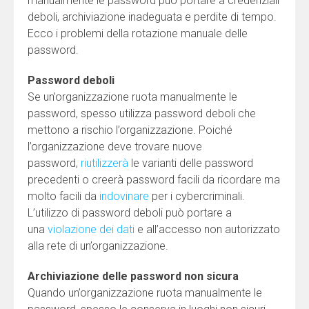
manualmente le password può portare a credenziali
deboli, archiviazione inadeguata e perdite di tempo.
Ecco i problemi della rotazione manuale delle
password.
Password deboli
Se un’organizzazione ruota manualmente le
password, spesso utilizza password deboli che
mettono a rischio l’organizzazione. Poiché
l’organizzazione deve trovare nuove
password,
riutilizzerà
le varianti delle password
precedenti o creerà password facili da ricordare ma
molto facili da
indovinare
per i cybercriminali.
L’utilizzo di password deboli può portare a
una
violazione dei dati
e all’accesso non autorizzato
alla rete di un’organizzazione.
Archiviazione delle password non sicura
Quando un’organizzazione ruota manualmente le