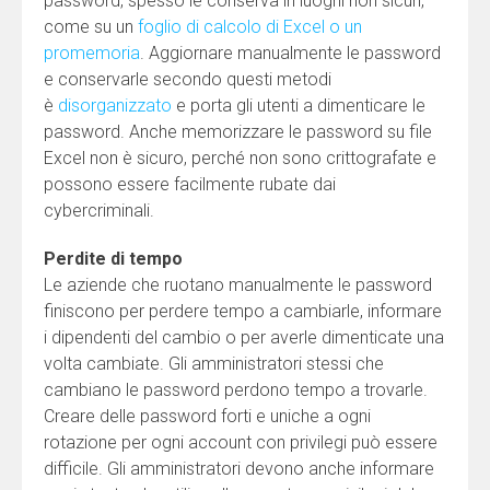
password, spesso le conserva in luoghi non sicuri,
come su un
foglio di calcolo di Excel o un
promemoria
. Aggiornare manualmente le password
e conservarle secondo questi metodi
è
disorganizzato
e porta gli utenti a dimenticare le
password. Anche memorizzare le password su file
Excel non è sicuro, perché non sono crittografate e
possono essere facilmente rubate dai
cybercriminali.
Perdite di tempo
Le aziende che ruotano manualmente le password
finiscono per perdere tempo a cambiarle, informare
i dipendenti del cambio o per averle dimenticate una
volta cambiate. Gli amministratori stessi che
cambiano le password perdono tempo a trovarle.
Creare delle password forti e uniche a ogni
rotazione per ogni account con privilegi può essere
difficile. Gli amministratori devono anche informare