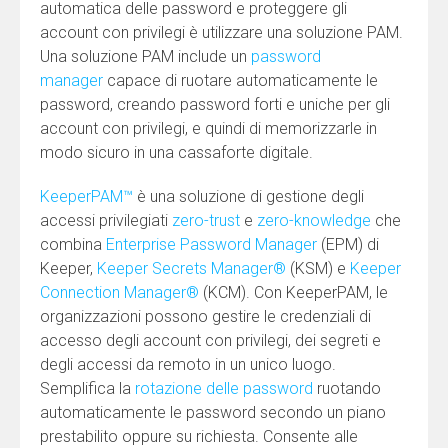
automatica delle password e proteggere gli
account con privilegi è utilizzare una soluzione PAM.
Una soluzione PAM include un
password
manager
capace di ruotare automaticamente le
password, creando password forti e uniche per gli
account con privilegi, e quindi di memorizzarle in
modo sicuro in una cassaforte digitale.
KeeperPAM™
è una soluzione di gestione degli
accessi privilegiati
zero-trust
e
zero-knowledge
che
combina
Enterprise Password Manager
(EPM) di
Keeper,
Keeper Secrets Manager®
(KSM) e
Keeper
Connection Manager®
(KCM). Con KeeperPAM, le
organizzazioni possono gestire le credenziali di
accesso degli account con privilegi, dei segreti e
degli accessi da remoto in un unico luogo.
Semplifica la
rotazione delle password
ruotando
automaticamente le password secondo un piano
prestabilito oppure su richiesta. Consente alle