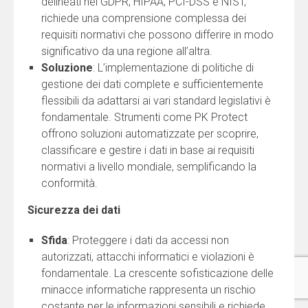
delineati nel GDPR, HIPAA, PCI-DSS e NIST,
richiede una comprensione complessa dei
requisiti normativi che possono differire in modo
significativo da una regione all’altra.
Soluzione
: L’implementazione di politiche di
gestione dei dati complete e sufficientemente
flessibili da adattarsi ai vari standard legislativi è
fondamentale. Strumenti come PK Protect
offrono soluzioni automatizzate per scoprire,
classificare e gestire i dati in base ai requisiti
normativi a livello mondiale, semplificando la
conformità.
Sicurezza dei dati
Sfida
: Proteggere i dati da accessi non
autorizzati, attacchi informatici e violazioni è
fondamentale. La crescente sofisticazione delle
minacce informatiche rappresenta un rischio
costante per le informazioni sensibili e richiede