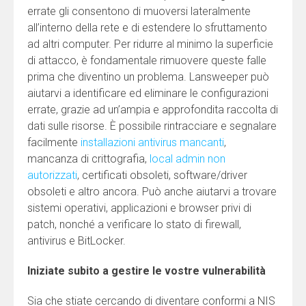
errate gli consentono di muoversi lateralmente
all’interno della rete e di estendere lo sfruttamento
ad altri computer. Per ridurre al minimo la superficie
di attacco, è fondamentale rimuovere queste falle
prima che diventino un problema. Lansweeper può
aiutarvi a identificare ed eliminare le configurazioni
errate, grazie ad un’ampia e approfondita raccolta di
dati sulle risorse. È possibile rintracciare e segnalare
facilmente
installazioni antivirus mancanti
,
mancanza di crittografia,
local admin non
autorizzati
, certificati obsoleti, software/driver
obsoleti e altro ancora. Può anche aiutarvi a trovare
sistemi operativi, applicazioni e browser privi di
patch, nonché a verificare lo stato di firewall,
antivirus e BitLocker.
Iniziate subito a gestire le vostre vulnerabilità
Sia che stiate cercando di diventare conformi a NIS