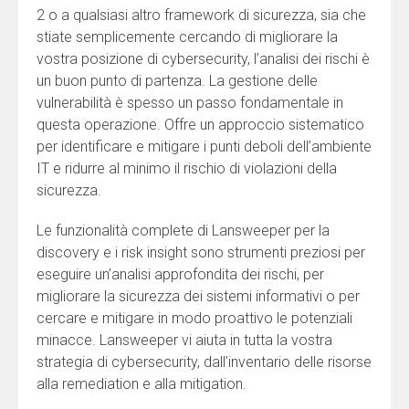
2 o a qualsiasi altro framework di sicurezza, sia che
stiate semplicemente cercando di migliorare la
vostra posizione di cybersecurity, l’analisi dei rischi è
un buon punto di partenza. La gestione delle
vulnerabilità è spesso un passo fondamentale in
questa operazione. Offre un approccio sistematico
per identificare e mitigare i punti deboli dell’ambiente
IT e ridurre al minimo il rischio di violazioni della
sicurezza.
Le funzionalità complete di Lansweeper per la
discovery e i risk insight sono strumenti preziosi per
eseguire un’analisi approfondita dei rischi, per
migliorare la sicurezza dei sistemi informativi o per
cercare e mitigare in modo proattivo le potenziali
minacce. Lansweeper vi aiuta in tutta la vostra
strategia di cybersecurity, dall’inventario delle risorse
alla remediation e alla mitigation.