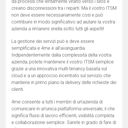
da processi che lentamente virano verso i silos e
creano disconnessioni tra i reparti. Ma il vostro ITSM
non deve essere necessariamente così e può
contribuire in modo significativo ad aiutare la vostra
azienda a rimanere snella sotto tutti gli aspetti!
La gestione dei servizi può e deve essere
semplificata e 4me è all’avanguardia.
Indipendentemente dalla complessità della vostra
azienda, potete mantenere il vostro ITSM semplice
grazie a una innovativa multi-tenancy basata sul
cloud e a un approccio incentrato sul servizio che
mantiene in primo piano la delivery delle richieste dei
clienti.
4me consente a tutti i membri di un’azienda di
comunicare in un’unica piattaforma universale, il che
significa flussi di lavoro efficienti, visibilità completa
e collaborazione semplice. Sarete in grado di fare di