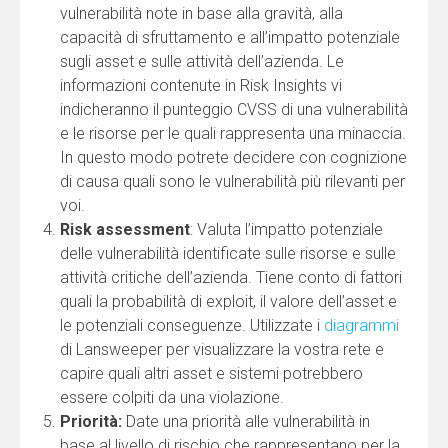
vulnerabilità note in base alla gravità, alla
capacità di sfruttamento e all’impatto potenziale
sugli asset e sulle attività dell’azienda. Le
informazioni contenute in Risk Insights vi
indicheranno il punteggio CVSS di una vulnerabilità
e le risorse per le quali rappresenta una minaccia.
In questo modo potrete decidere con cognizione
di causa quali sono le vulnerabilità più rilevanti per
voi.
Risk assessment
: Valuta l’impatto potenziale
delle vulnerabilità identificate sulle risorse e sulle
attività critiche dell’azienda. Tiene conto di fattori
quali la probabilità di exploit, il valore dell’asset e
le potenziali conseguenze. Utilizzate i
diagrammi
di Lansweeper per visualizzare la vostra rete e
capire quali altri asset e sistemi potrebbero
essere colpiti da una violazione.
Priorità:
Date una priorità alle vulnerabilità in
base al livello di rischio che rappresentano per la