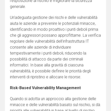
l’esposizione al rischio e migliorare la sicurezza
generale.
Un’adeguata gestione dei rischi e delle vulnerabilità
aiuta le aziende a prevenire le potenziali minacce,
identificando in modo proattivo i punti deboli prima
che gli aggressori possano approfittarne. La verifica
regolare delle vulnerabilità dell’infrastruttura IT
consente alle aziende di individuare
tempestivamente i punti deboli, riducendo la
possibilità di attacco da parte dei criminali
informatici. In base alla gravità di ciascuna
vulnerabilità, è possibile definire le priorità degli
interventi di ripristino e allocare le risorse.
Risk-Based Vulnerability Management
Quando si adotta un approccio alla gestione delle
minacce e delle vulnerabilità basato sul rischio, si dà
priorità alle vulnerabilità in base al livello di rischio