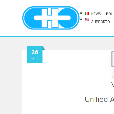
NEWS
BOL
SUPPORTO
26
OTT