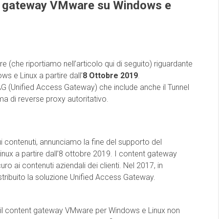
nt gateway VMware su Windows e
 (che riportiamo nell’articolo qui di seguito) riguardante
s e Linux a partire dall’
8 Ottobre 2019
.
AG (Unified Access Gateway) che include anche il Tunnel
ma di reverse proxy autoritativo.
sui contenuti, annunciamo la fine del supporto del
x a partire dall’8 ottobre 2019. I content gateway
 ai contenuti aziendali dei clienti. Nel 2017, in
stribuito la soluzione Unified Access Gateway.
do il content gateway VMware per Windows e Linux non