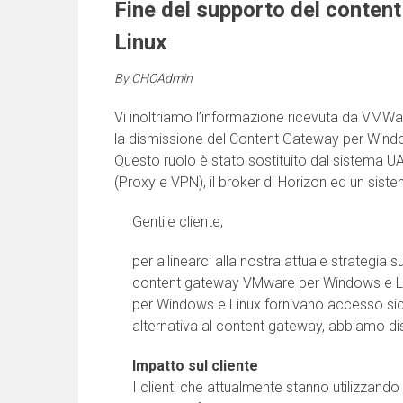
Fine del supporto del conte
Linux
By
CHOAdmin
Vi inoltriamo l’informazione ricevuta da VMWare
la dismissione del Content Gateway per Window
Questo ruolo è stato sostituito dal sistema U
(Proxy e VPN), il broker di Horizon ed un siste
Gentile cliente,
per allinearci alla nostra attuale strategia 
content gateway VMware per Windows e Linu
per Windows e Linux fornivano accesso sicuro
alternativa al content gateway, abbiamo di
Impatto sul cliente
I clienti che attualmente stanno utilizzan