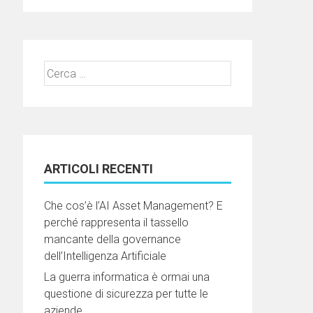
Ricerca
per:
ARTICOLI RECENTI
Che cos’è l’AI Asset Management? E
perché rappresenta il tassello
mancante della governance
dell’Intelligenza Artificiale
La guerra informatica è ormai una
questione di sicurezza per tutte le
aziende