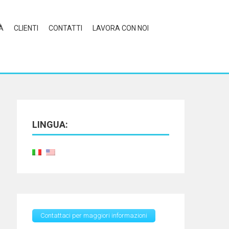
À
CLIENTI
CONTATTI
LAVORA CON NOI
LINGUA:
Contattaci per maggiori informazioni