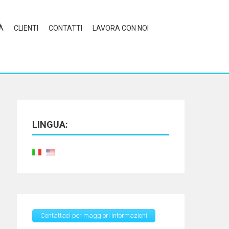
À
CLIENTI
CONTATTI
LAVORA CON NOI
LINGUA:
Contattaci per maggiori informazioni