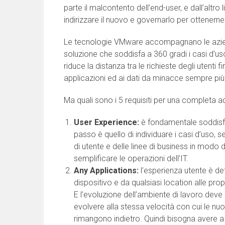
parte il malcontento dell’end-user, e dall’altro
indirizzare il nuovo e governarlo per ottenerne
Le tecnologie VMware accompagnano le aziend
soluzione che soddisfa a 360 gradi i casi d’us
riduce la distanza tra le richieste degli utenti 
applicazioni ed ai dati da minacce sempre più
Ma quali sono i 5 requisiti per una completa 
User Experience:
è fondamentale soddisfare
passo è quello di individuare i casi d’uso, s
di utente e delle linee di business in modo 
semplificare le operazioni dell’IT.
Any Applications:
l’esperienza utente è de
dispositivo e da qualsiasi location alle prop
E l’evoluzione dell’ambiente di lavoro dev
evolvere alla stessa velocità con cui le n
rimangono indietro. Quindi bisogna avere a