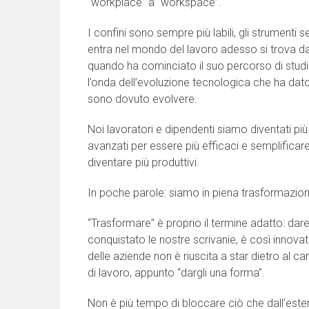
“workplace” a “workspace”.
I confini sono sempre più labili, gli strumenti s
entra nel mondo del lavoro adesso si trova d
quando ha cominciato il suo percorso di studi. 
l’onda dell’evoluzione tecnologica che ha dato 
sono dovuto evolvere.
Noi lavoratori e dipendenti siamo diventati più
avanzati per essere più efficaci e semplificare l
diventare più produttivi.
In poche parole: siamo in piena trasformazio
“Trasformare” è proprio il termine adatto: d
conquistato le nostre scrivanie, è così innovat
delle aziende non è riuscita a star dietro al 
di lavoro, appunto “dargli una forma”.
Non è più tempo di bloccare ciò che dall’ester