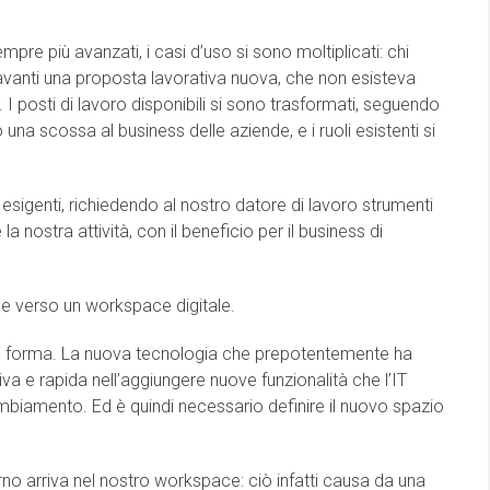
empre più avanzati, i casi d’uso si sono moltiplicati: chi
avanti una proposta lavorativa nuova, che non esisteva
I posti di lavoro disponibili si sono trasformati, seguendo
una scossa al business delle aziende, e i ruoli esistenti si
 esigenti, richiedendo al nostro datore di lavoro strumenti
a nostra attività, con il beneficio per il business di
ne verso un workspace digitale.
are forma. La nuova tecnologia che prepotentemente ha
iva e rapida nell’aggiungere nuove funzionalità che l’IT
cambiamento. Ed è quindi necessario definire il nuovo spazio
no arriva nel nostro workspace: ciò infatti causa da una