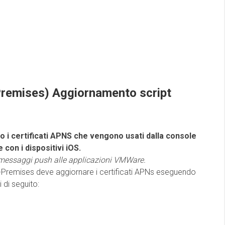
emises) Aggiornamento script
 i certificati APNS che vengono usati dalla console
on i dispositivi iOS.
 messaggi push alle applicazioni VMWare.
Premises deve aggiornare i certificati APNs eseguendo
 di seguito: