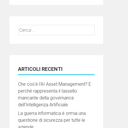
Ricerca
per:
ARTICOLI RECENTI
Che cos’è l’AI Asset Management? E
perché rappresenta il tassello
mancante della governance
dell’Intelligenza Artificiale
La guerra informatica è ormai una
questione di sicurezza per tutte le
aziende