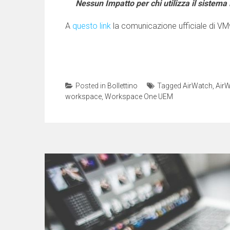
Nessun Impatto per chi utilizza il sistema
A
questo link
la comunicazione ufficiale di V
Posted in
Bollettino
Tagged
AirWatch
,
Air
workspace
,
Workspace One UEM