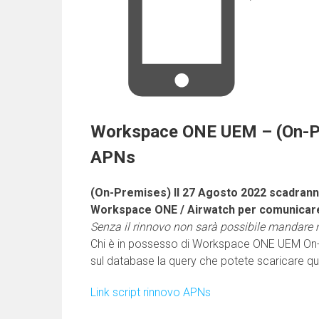
Workspace ONE UEM – (On-Pr
APNs
(On-Premises) Il 27 Agosto 2022 scadranno
Workspace ONE / Airwatch per comunicare c
Senza il rinnovo non sarà possibile mandare
Chi è in possesso di Workspace ONE UEM On-
sul database la query che potete scaricare qui
Link script rinnovo APNs