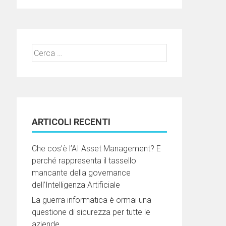
Ricerca
per:
ARTICOLI RECENTI
Che cos’è l’AI Asset Management? E
perché rappresenta il tassello
mancante della governance
dell’Intelligenza Artificiale
La guerra informatica è ormai una
questione di sicurezza per tutte le
aziende