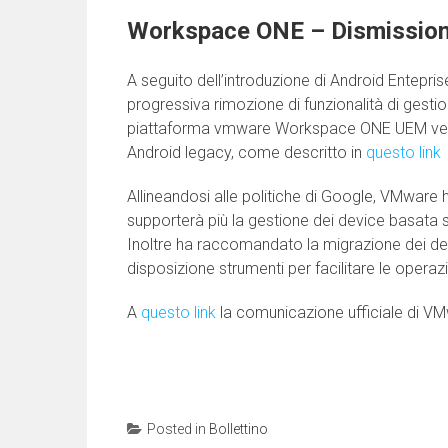
Workspace ONE – Dismission
A seguito dell’introduzione di Android Entepris
progressiva rimozione di funzionalità di gesti
piattaforma vmware Workspace ONE UEM verrà 
Android legacy, come descritto in
questo link
Allineandosi alle politiche di Google, VMware
supporterà più la gestione dei device basat
Inoltre ha raccomandato la migrazione dei de
disposizione strumenti per facilitare le operaz
A
questo link
la comunicazione ufficiale di V
Posted in
Bollettino