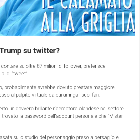
 Trump su twitter?
ontare su oltre 87 milioni di follower, preferisce
pi di “tweet”.
ono, probabilmente avrebbe dovuto prestare maggiore
o al pulpito virtuale da cui arringa i suoi fan.
rto un davvero brillante ricercatore olandese nel settore
er trovato la password dell’account personale che “Mister
(basata sullo studio del personaggio preso a bersaglio e