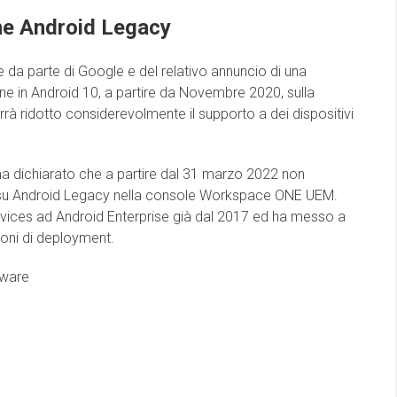
e Android Legacy
e da parte di Google e del relativo annuncio di una
one in Android 10, a partire da Novembre 2020, sulla
ridotto considerevolmente il supporto a dei dispositivi
 ha dichiarato che a partire dal 31 marzo 2022 non
a su Android Legacy nella console Workspace ONE UEM.
vices ad Android Enterprise già dal 2017 ed ha messo a
ioni di deployment.
Mware