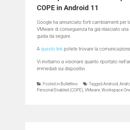
COPE in Android 11
Google ha annunciato forti cambiamenti per l
VMware di conseguenza ha già rilasciato una KB
guida da seguire.
A
questo link
potete trovare la comunicazione
Vi invitiamo a visionare quanto riportato nell’
immediati sui dispositivi.
Posted in
Bollettino
Tagged
Android
,
Andro
Personal Enabled (COPE)
,
VMware
,
Workspace On