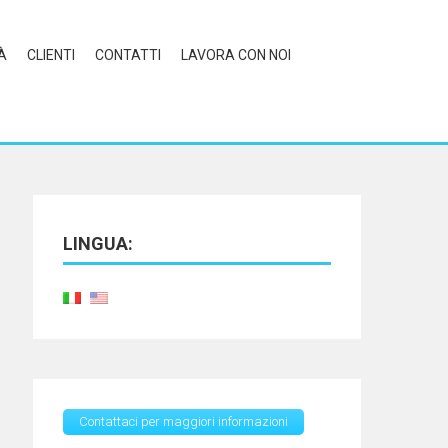
À
CLIENTI
CONTATTI
LAVORA CON NOI
LINGUA:
Contattaci per maggiori informazioni