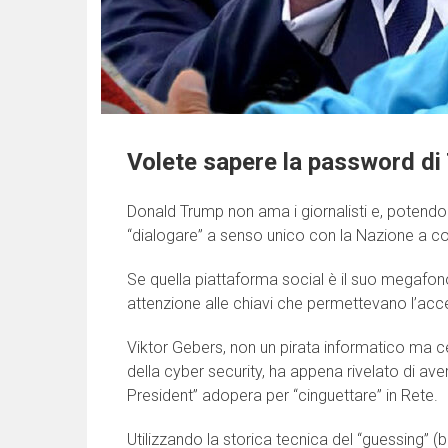
Volete sapere la password di
Donald Trump non ama i giornalisti e, potendo c
“dialogare” a senso unico con la Nazione a col
Se quella piattaforma social è il suo megaf
attenzione alle chiavi che permettevano l’access
Viktor Gebers, non un pirata informatico ma ce
della cyber security, ha appena rivelato di av
President” adopera per “cinguettare” in Rete.
Utilizzando la storica tecnica del “guessing” 