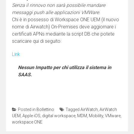
Senza il rinnovo non sarà possibile mandare
messaggi push alle applicazioni VMWare.
Chi è in possesso di Workspace ONE UEM (il nuovo
nome di Airwatch) On-Premises deve aggiornare i
certificati APNs mediante la script DB che potete
scaricare qui di seguito:
Link
Nessun Impatto per chi utilizza il sistema in
SAAS.
Posted in
Bollettino
Tagged
AirWatch
,
AirWatch
UEM
,
Apple iOS
,
digital workspace
,
MDM
,
Mobility
,
VMware
,
workspace ONE