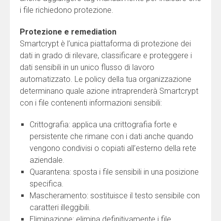
i file richiedono protezione.
Protezione e remediation
Smartcrypt è l’unica piattaforma di protezione dei
dati in grado di rilevare, classificare e proteggere i
dati sensibili in un unico flusso di lavoro
automatizzato. Le policy della tua organizzazione
determinano quale azione intraprenderà Smartcrypt
con i file contenenti informazioni sensibili:
Crittografia: applica una crittografia forte e
persistente che rimane con i dati anche quando
vengono condivisi o copiati all’esterno della rete
aziendale.
Quarantena: sposta i file sensibili in una posizione
specifica.
Mascheramento: sostituisce il testo sensibile con
caratteri illeggibili.
Eliminazione: elimina definitivamente i file