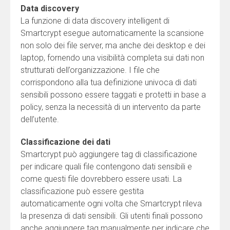
Data discovery
La funzione di data discovery intelligent di
Smartcrypt esegue automaticamente la scansione
non solo dei file server, ma anche dei desktop e dei
laptop, fornendo una visibilità completa sui dati non
strutturati dell’organizzazione. I file che
corrispondono alla tua definizione univoca di dati
sensibili possono essere taggati e protetti in base a
policy, senza la necessità di un intervento da parte
dell’utente.
Classificazione dei dati
Smartcrypt può aggiungere tag di classificazione
per indicare quali file contengono dati sensibili e
come questi file dovrebbero essere usati. La
classificazione può essere gestita
automaticamente ogni volta che Smartcrypt rileva
la presenza di dati sensibili. Gli utenti finali possono
anche aggiungere tag manualmente per indicare che