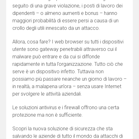
seguito di una grave violazione, i posti di lavoro dei
dipendenti – o almeno aumenti e bonus – hanno
maggiori probabilità di essere persi a causa di un
crollo degli utili innescato da un attacco.
Allora, cosa fare? I web browser su tutti i dispositivi
utente sono gateway penetrabili attraverso cui il
malware può entrare e da cui si diffonde
rapidamente in tutta l’organizzazione. Tutto ciò che
serve è un dispositivo infetto. Tuttavia non
possiamo più passare neanche un giorno di lavoro –
in realtà, a malapena un’ora – senza usare Internet
per svolgere le attività aziendali.
Le soluzioni antivirus e i firewall offrono una certa
protezione ma non è sufficiente.
Scopri la nuova soluzione di sicurezza che sta
salvando le aziende di tutto il mondo da attacchi di