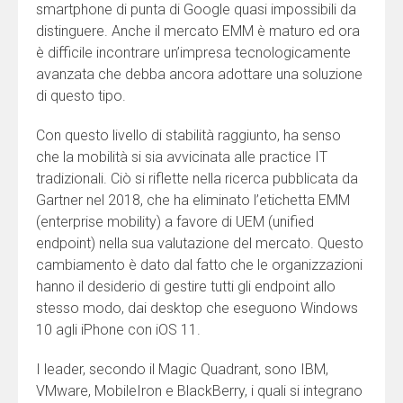
smartphone di punta di Google quasi impossibili da
distinguere. Anche il mercato EMM è maturo ed ora
è difficile incontrare un’impresa tecnologicamente
avanzata che debba ancora adottare una soluzione
di questo tipo.
Con questo livello di stabilità raggiunto, ha senso
che la mobilità si sia avvicinata alle practice IT
tradizionali. Ciò si riflette nella ricerca pubblicata da
Gartner nel 2018, che ha eliminato l’etichetta EMM
(enterprise mobility) a favore di UEM (unified
endpoint) nella sua valutazione del mercato. Questo
cambiamento è dato dal fatto che le organizzazioni
hanno il desiderio di gestire tutti gli endpoint allo
stesso modo, dai desktop che eseguono Windows
10 agli iPhone con iOS 11.
I leader, secondo il Magic Quadrant, sono IBM,
VMware, MobileIron e BlackBerry, i quali si integrano