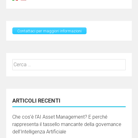
Contattaci per maggiori informazioni
Ricerca
per:
ARTICOLI RECENTI
Che cos’è l’AI Asset Management? E perché
rappresenta il tassello mancante della governance
dell’Intelligenza Artificiale