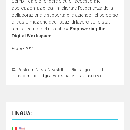
Semplificare e rendere sicuro l’accesso alle
applicazioni aziendali, migliorare l’esperienza della
collaborazione e supportare le aziende nel percorso
di trasformazione degli spazi di lavoro sono stati i
temi al centro del roadshow
Empowering the
Digital Workspace
,
Fonte: IDC
Posted in
News
,
Newsletter
Tagged
digital
transformation
,
digital workspace
,
qualsiasi device
LINGUA: