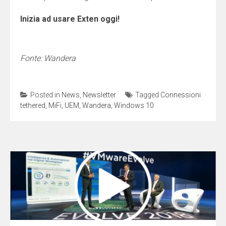
Inizia ad usare Exten oggi!
Fonte: Wandera
Posted in
News
,
Newsletter
Tagged
Connessioni
tethered
,
MiFi
,
UEM
,
Wandera
,
Windows 10