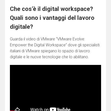
Che cos’è il digital workspace?
Quali sono i vantaggi del lavoro
digitale?
Guarda il video di VMware “VMware Evolve:
Empower the Digital Workspace” dove gli specialisti
italiani di VMware spiegano lo spazio di lavoro
digitale e le nuove tecnologie che lo abilitano.