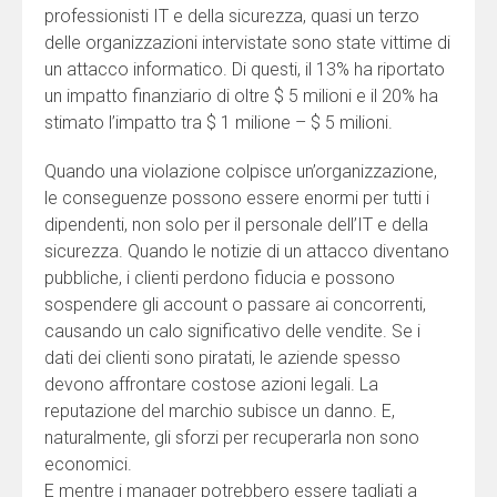
professionisti IT e della sicurezza, quasi un terzo
delle organizzazioni intervistate sono state vittime di
un attacco informatico. Di questi, il 13% ha riportato
un impatto finanziario di oltre $ 5 milioni e il 20% ha
stimato l’impatto tra $ 1 milione – $ 5 milioni.
Quando una violazione colpisce un’organizzazione,
le conseguenze possono essere enormi per tutti i
dipendenti, non solo per il personale dell’IT e della
sicurezza. Quando le notizie di un attacco diventano
pubbliche, i clienti perdono fiducia e possono
sospendere gli account o passare ai concorrenti,
causando un calo significativo delle vendite. Se i
dati dei clienti sono piratati, le aziende spesso
devono affrontare costose azioni legali. La
reputazione del marchio subisce un danno. E,
naturalmente, gli sforzi per recuperarla non sono
economici.
E mentre i manager potrebbero essere tagliati a