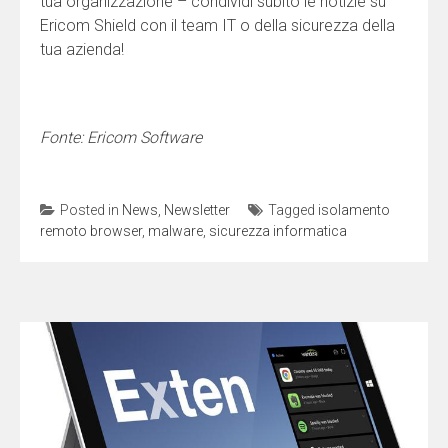
tua organizzazione – condividi subito le notizie su
Ericom Shield con il team IT o della sicurezza della
tua azienda!
Fonte: Ericom Software
Posted in
News
,
Newsletter
Tagged
isolamento
remoto browser
,
malware
,
sicurezza informatica