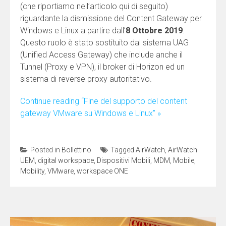
(che riportiamo nell’articolo qui di seguito)
riguardante la dismissione del Content Gateway per
Windows e Linux a partire dall’
8 Ottobre 2019
.
Questo ruolo è stato sostituito dal sistema UAG
(Unified Access Gateway) che include anche il
Tunnel (Proxy e VPN), il broker di Horizon ed un
sistema di reverse proxy autoritativo.
Continue reading “Fine del supporto del content
gateway VMware su Windows e Linux” »
Posted in
Bollettino
Tagged
AirWatch
,
AirWatch
UEM
,
digital workspace
,
Dispositivi Mobili
,
MDM
,
Mobile
,
Mobility
,
VMware
,
workspace ONE