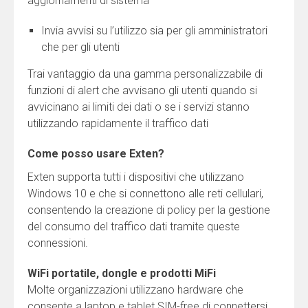
aggiornamenti di sistema
Invia avvisi su l’utilizzo sia per gli amministratori
che per gli utenti
Trai vantaggio da una gamma personalizzabile di
funzioni di alert che avvisano gli utenti quando si
avvicinano ai limiti dei dati o se i servizi stanno
utilizzando rapidamente il traffico dati
Come posso usare Exten?
Exten supporta tutti i dispositivi che utilizzano
Windows 10 e che si connettono alle reti cellulari,
consentendo la creazione di policy per la gestione
del consumo del traffico dati tramite queste
connessioni.
WiFi portatile, dongle e prodotti MiFi
Molte organizzazioni utilizzano hardware che
consente a laptop e tablet SIM-free di connettersi