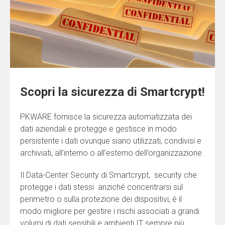
Scopri la sicurezza di Smartcrypt!
PKWARE fornisce la sicurezza automatizzata dei
dati aziendali e protegge e gestisce in modo
persistente i dati ovunque siano utilizzati, condivisi e
archiviati, all’interno o all’esterno dell’organizzazione.
Il Data-Center Security di Smartcrypt, security che
protegge i dati stessi anziché concentrarsi sul
perimetro o sulla protezione dei dispositivi, è il
modo migliore per gestire i rischi associati a grandi
volumi di dati sensibili e ambienti IT sempre più