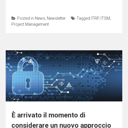
Posted in
News
,
Newsletter
Tagged
ITRP
,
ITSM
,
Project Management
È arrivato il momento di
considerare un nuovo approccio