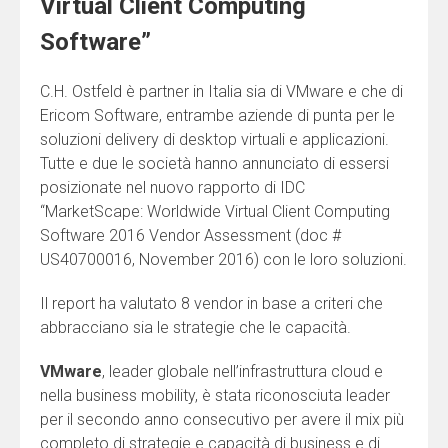
Virtual Client Computing
Software”
C.H. Ostfeld è partner in Italia sia di VMware e che di
Ericom Software, entrambe aziende di punta per le
soluzioni delivery di desktop virtuali e applicazioni.
Tutte e due le società hanno annunciato di essersi
posizionate nel nuovo rapporto di IDC
“MarketScape: Worldwide Virtual Client Computing
Software 2016 Vendor Assessment (doc #
US40700016, November 2016) con le loro soluzioni.
Il report ha valutato 8 vendor in base a criteri che
abbracciano sia le strategie che le capacità.
VMware
, leader globale nell’infrastruttura cloud e
nella business mobility, è stata riconosciuta leader
per il secondo anno consecutivo per avere il mix più
completo di strategie e capacità di business e di