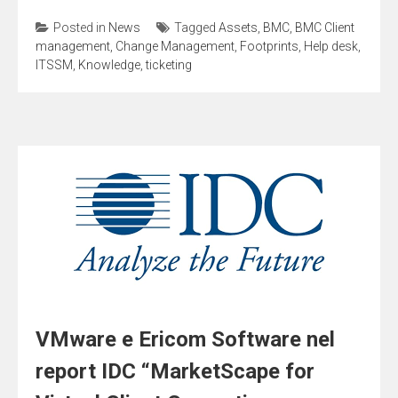
Posted in
News
Tagged
Assets
,
BMC
,
BMC Client
management
,
Change Management
,
Footprints
,
Help desk
,
ITSSM
,
Knowledge
,
ticketing
VMware e Ericom Software nel
report IDC “MarketScape for