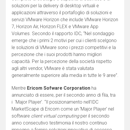
soluzioni per la delivery di desktop virtuali e
applicazioni attraverso il portafoglio di soluzioni e
servizi VMware Horizon che include VMware Horizon
7, Horizon Air, Horizon FLEX e VMware App
Volumes. Secondo il rapporto IDC, “Nel sondaggio
emerge che i primi 2 motivi per cui i clienti scelgono
le soluzioni di VMware sono i prezzi competitivi e la
percezione che i suoi prodotti hanno migliori
capacità. Per la percezione della società rispetto
agli altri vendor, VMware è stata valutata
generalmente superiore alla media in tutte le 9 aree”.
Mentre
Ericom Sofware Corporation
ha
annunciato di essere, per il secondo anno di fila, tra
i ‘Major Player’. “Il posizionamento nell’IDC
MarketScape di Ericom come un ‘Major Player’ nel
software
client virtual computing
per il secondo
anno consecutivo testimonia il nostro continuo
impegno a fornire soluzioni innovative di accesso