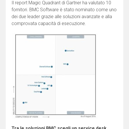
Il report Magic Quadrant di Gartner ha valutato 10
fornitori. BMC Software è stato nominato come uno
dei due leader grazie alle soluzioni avanzate e alla
comprovata capacità di esecuzione.
Tra le soluzioni BMC scegli un service desk