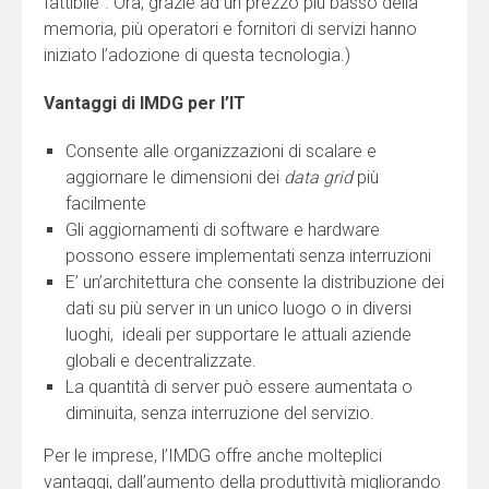
fattibile”. Ora, grazie ad un prezzo più basso della
memoria, più operatori e fornitori di servizi hanno
iniziato l’adozione di questa tecnologia.)
Vantaggi di IMDG per l’IT
Consente alle organizzazioni di scalare e
aggiornare le dimensioni dei
data grid
più
facilmente
Gli aggiornamenti di software e hardware
possono essere implementati senza interruzioni
E’ un’architettura che consente la distribuzione dei
dati su più server in un unico luogo o in diversi
luoghi, ideali per supportare le attuali aziende
globali e decentralizzate.
La quantità di server può essere aumentata o
diminuita, senza interruzione del servizio.
Per le imprese, l’IMDG offre anche molteplici
vantaggi, dall’aumento della produttività migliorando