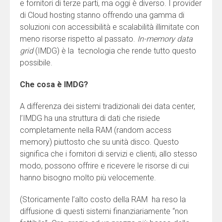
e fornitori di terze parti, ma oggi è diverso. I provider
di Cloud hosting stanno offrendo una gamma di
soluzioni con accessibilità e scalabilità illimitate con
meno risorse rispetto al passato.
In-memory data
grid
(IMDG) è la tecnologia che rende tutto questo
possibile.
Che cosa è IMDG?
A differenza dei sistemi tradizionali dei data center,
l’IMDG ha una struttura di dati che risiede
completamente nella RAM (random access
memory) piuttosto che su unità disco. Questo
significa che i fornitori di servizi e clienti, allo stesso
modo, possono offrire e ricevere le risorse di cui
hanno bisogno molto più velocemente.
(Storicamente l’alto costo della RAM ha reso la
diffusione di questi sistemi finanziariamente “non