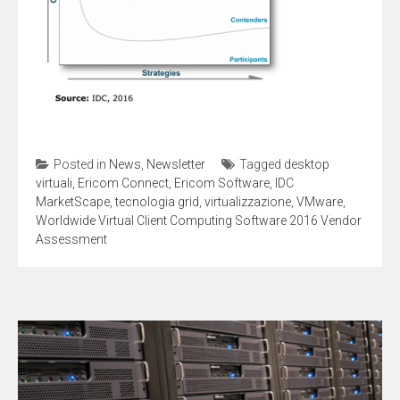
Posted in
News
,
Newsletter
Tagged
desktop
virtuali
,
Ericom Connect
,
Ericom Software
,
IDC
MarketScape
,
tecnologia grid
,
virtualizzazione
,
VMware
,
Worldwide Virtual Client Computing Software 2016 Vendor
Assessment